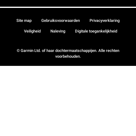
Site map
Gebruiksvoorwaarden
Privacyverklaring
Veiligheid
Naleving
Digitale toegankelijkheid
© Garmin Ltd. of haar dochtermaatschappijen. Alle rechten
voorbehouden.