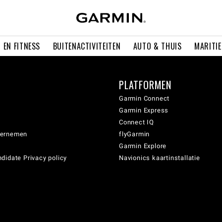
 EN FITNESS
BUITENACTIVITEITEN
AUTO & THUIS
MARITI
PLATFORMEN
Garmin Connect
Garmin Express
Connect IQ
dernemen
flyGarmin
Garmin Explore
didate Privacy policy
Navionics kaartinstallatie