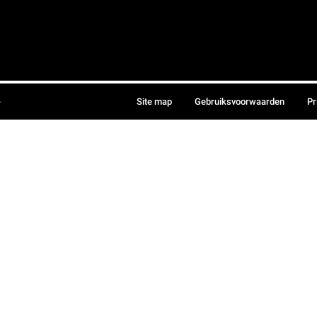
.
Site map
Gebruiksvoorwaarden
Pr