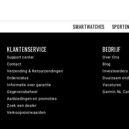
SMARTWATCHES
SPORTEN
KLANTENSERVICE
BEDRIJF
Support center
Over Ons
Contact
Blog
Verzending & Retourzendingen
Investeerders
Orderstatus
Duurzaam on
Informatie over garantie
Vacatures
Gegevensbeheer
Garmin NL Can
Aanbiedingen en promoties
Zoek een dealer
Verkoopvoorwaarden