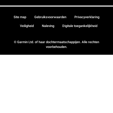
Site map
Gebruiksvoorwaarden
Privacyverklaring
Veiligheid
Naleving
Digitale toegankelijkheid
© Garmin Ltd. of haar dochtermaatschappijen. Alle rechten
voorbehouden.