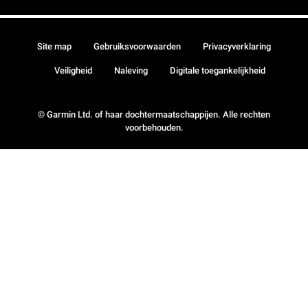
Site map
Gebruiksvoorwaarden
Privacyverklaring
Veiligheid
Naleving
Digitale toegankelijkheid
© Garmin Ltd. of haar dochtermaatschappijen. Alle rechten
voorbehouden.