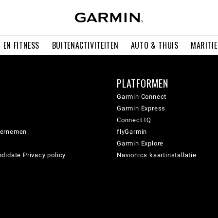
 EN FITNESS
BUITENACTIVITEITEN
AUTO & THUIS
MARITI
PLATFORMEN
Garmin Connect
Garmin Express
Connect IQ
dernemen
flyGarmin
Garmin Explore
didate Privacy policy
Navionics kaartinstallatie