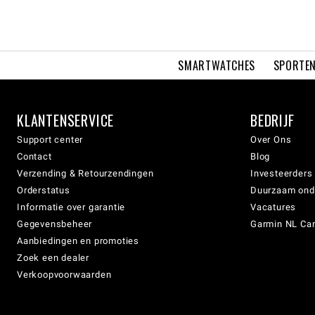
SMARTWATCHES
SPORTEN
KLANTENSERVICE
BEDRIJF
Support center
Over Ons
Contact
Blog
Verzending & Retourzendingen
Investeerders
Orderstatus
Duurzaam on
Informatie over garantie
Vacatures
Gegevensbeheer
Garmin NL Can
Aanbiedingen en promoties
Zoek een dealer
Verkoopvoorwaarden