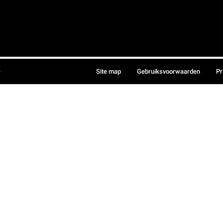
.
Site map
Gebruiksvoorwaarden
Pr