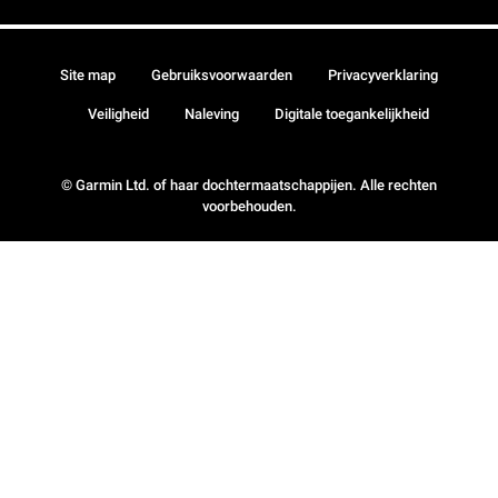
Site map
Gebruiksvoorwaarden
Privacyverklaring
Veiligheid
Naleving
Digitale toegankelijkheid
© Garmin Ltd. of haar dochtermaatschappijen. Alle rechten
voorbehouden.