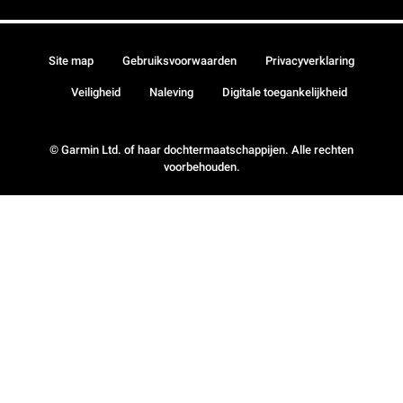
Site map
Gebruiksvoorwaarden
Privacyverklaring
Veiligheid
Naleving
Digitale toegankelijkheid
© Garmin Ltd. of haar dochtermaatschappijen. Alle rechten
voorbehouden.