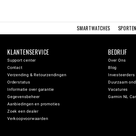
SMARTWATCHES
SPORTEN
KLANTENSERVICE
BEDRIJF
Support center
Over Ons
Contact
Blog
Verzending & Retourzendingen
Investeerders
Orderstatus
Duurzaam on
Informatie over garantie
Vacatures
Gegevensbeheer
Garmin NL Can
Aanbiedingen en promoties
Zoek een dealer
Verkoopvoorwaarden