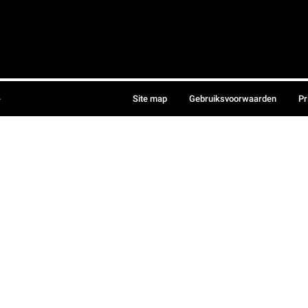
.
Site map
Gebruiksvoorwaarden
Pr