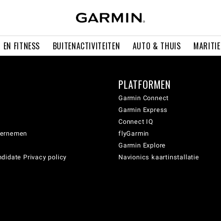
 EN FITNESS
BUITENACTIVITEITEN
AUTO & THUIS
MARITI
PLATFORMEN
Garmin Connect
Garmin Express
Connect IQ
dernemen
flyGarmin
Garmin Explore
didate Privacy policy
Navionics kaartinstallatie