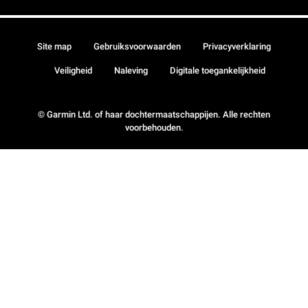
Site map
Gebruiksvoorwaarden
Privacyverklaring
Veiligheid
Naleving
Digitale toegankelijkheid
© Garmin Ltd. of haar dochtermaatschappijen. Alle rechten
voorbehouden.