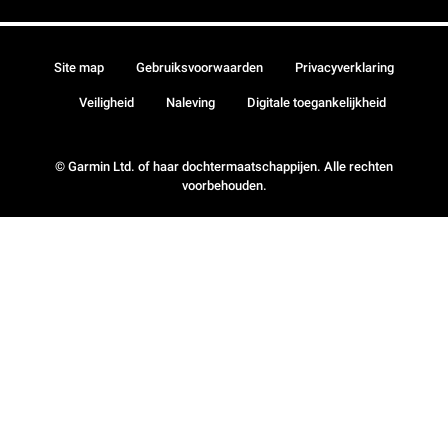
Site map
Gebruiksvoorwaarden
Privacyverklaring
Veiligheid
Naleving
Digitale toegankelijkheid
© Garmin Ltd. of haar dochtermaatschappijen. Alle rechten
voorbehouden.