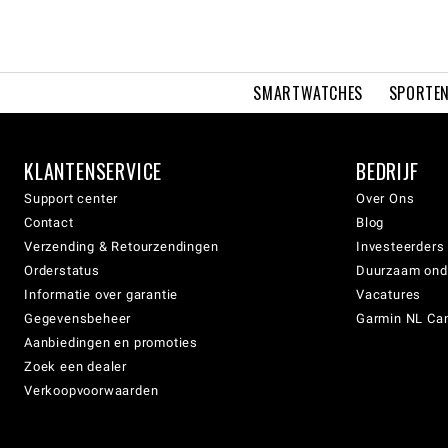
SMARTWATCHES
SPORTEN
KLANTENSERVICE
BEDRIJF
Support center
Over Ons
Contact
Blog
Verzending & Retourzendingen
Investeerders
Orderstatus
Duurzaam on
Informatie over garantie
Vacatures
Gegevensbeheer
Garmin NL Can
Aanbiedingen en promoties
Zoek een dealer
Verkoopvoorwaarden