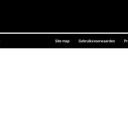
.
Site map
Gebruiksvoorwaarden
Pr