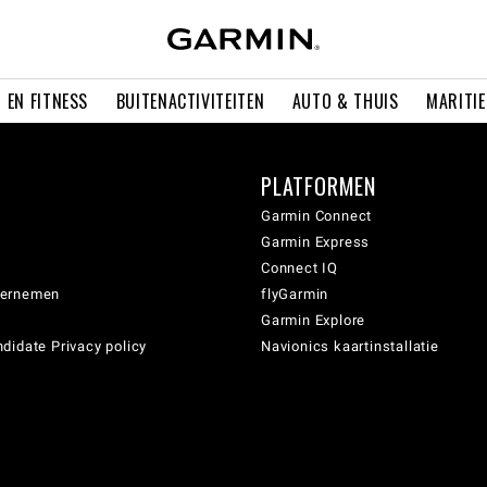
 EN FITNESS
BUITENACTIVITEITEN
AUTO & THUIS
MARITI
PLATFORMEN
Garmin Connect
Garmin Express
Connect IQ
dernemen
flyGarmin
Garmin Explore
didate Privacy policy
Navionics kaartinstallatie