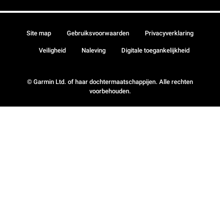
Site map
Gebruiksvoorwaarden
Privacyverklaring
Veiligheid
Naleving
Digitale toegankelijkheid
© Garmin Ltd. of haar dochtermaatschappijen. Alle rechten
voorbehouden.