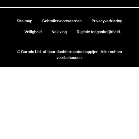
Site map
Gebruiksvoorwaarden
Privacyverklaring
Veiligheid
Naleving
Digitale toegankelijkheid
© Garmin Ltd. of haar dochtermaatschappijen. Alle rechten
voorbehouden.