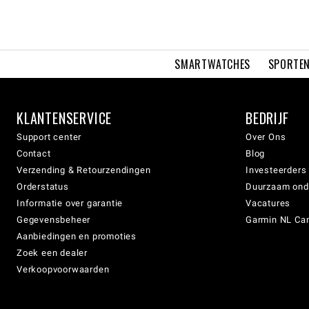
SMARTWATCHES
SPORTEN
KLANTENSERVICE
BEDRIJF
Support center
Over Ons
Contact
Blog
Verzending & Retourzendingen
Investeerders
Orderstatus
Duurzaam on
Informatie over garantie
Vacatures
Gegevensbeheer
Garmin NL Can
Aanbiedingen en promoties
Zoek een dealer
Verkoopvoorwaarden