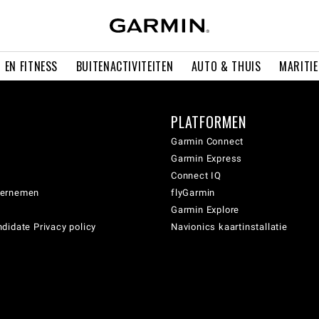
 EN FITNESS
BUITENACTIVITEITEN
AUTO & THUIS
MARITI
PLATFORMEN
Garmin Connect
Garmin Express
Connect IQ
dernemen
flyGarmin
Garmin Explore
didate Privacy policy
Navionics kaartinstallatie