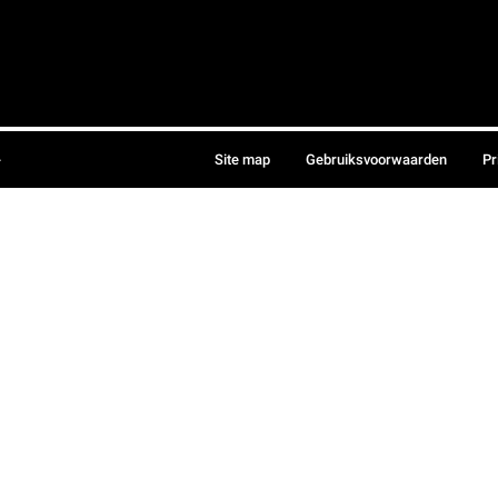
.
Site map
Gebruiksvoorwaarden
Pr