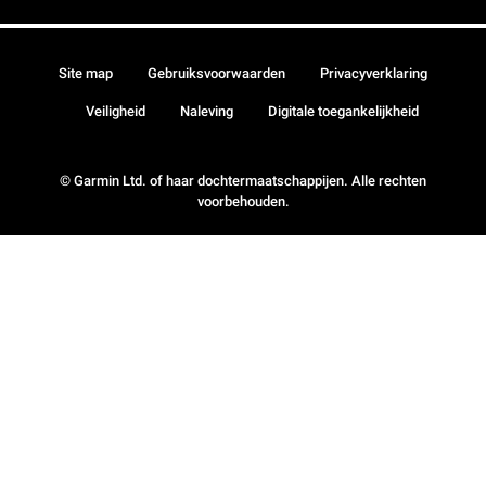
Site map
Gebruiksvoorwaarden
Privacyverklaring
Veiligheid
Naleving
Digitale toegankelijkheid
© Garmin Ltd. of haar dochtermaatschappijen. Alle rechten
voorbehouden.