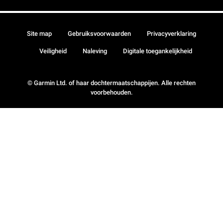
Site map
Gebruiksvoorwaarden
Privacyverklaring
Veiligheid
Naleving
Digitale toegankelijkheid
© Garmin Ltd. of haar dochtermaatschappijen. Alle rechten
voorbehouden.