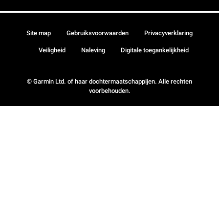
Site map
Gebruiksvoorwaarden
Privacyverklaring
Veiligheid
Naleving
Digitale toegankelijkheid
© Garmin Ltd. of haar dochtermaatschappijen. Alle rechten
voorbehouden.