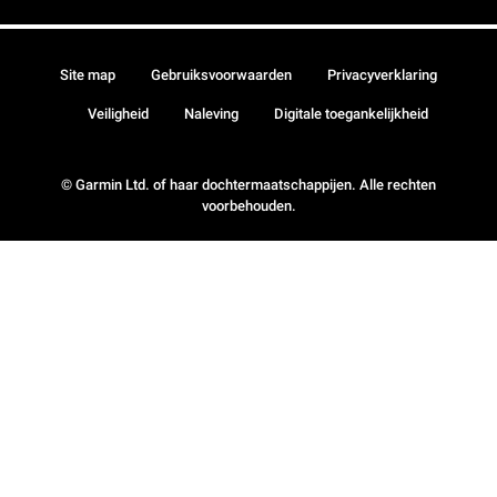
Site map
Gebruiksvoorwaarden
Privacyverklaring
Veiligheid
Naleving
Digitale toegankelijkheid
© Garmin Ltd. of haar dochtermaatschappijen. Alle rechten
voorbehouden.