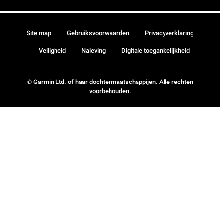
Site map
Gebruiksvoorwaarden
Privacyverklaring
Veiligheid
Naleving
Digitale toegankelijkheid
© Garmin Ltd. of haar dochtermaatschappijen. Alle rechten
voorbehouden.