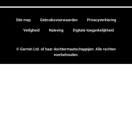
Site map
Gebruiksvoorwaarden
Privacyverklaring
Veiligheid
Naleving
Digitale toegankelijkheid
© Garmin Ltd. of haar dochtermaatschappijen. Alle rechten
voorbehouden.