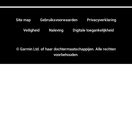
Site map
Gebruiksvoorwaarden
Privacyverklaring
Veiligheid
Naleving
Digitale toegankelijkheid
© Garmin Ltd. of haar dochtermaatschappijen. Alle rechten
voorbehouden.