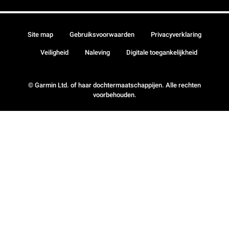
Site map
Gebruiksvoorwaarden
Privacyverklaring
Veiligheid
Naleving
Digitale toegankelijkheid
© Garmin Ltd. of haar dochtermaatschappijen. Alle rechten
voorbehouden.