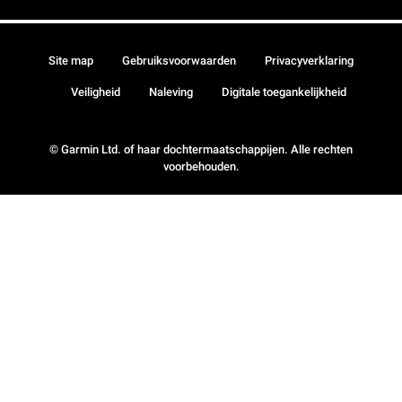
Site map
Gebruiksvoorwaarden
Privacyverklaring
Veiligheid
Naleving
Digitale toegankelijkheid
© Garmin Ltd. of haar dochtermaatschappijen. Alle rechten
voorbehouden.