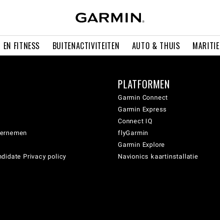
 EN FITNESS
BUITENACTIVITEITEN
AUTO & THUIS
MARITI
PLATFORMEN
Garmin Connect
Garmin Express
Connect IQ
dernemen
flyGarmin
Garmin Explore
didate Privacy policy
Navionics kaartinstallatie