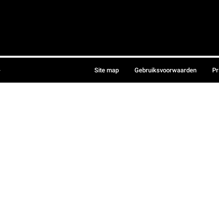
.
Site map
Gebruiksvoorwaarden
Pr