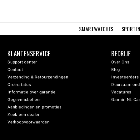
SMARTWATCHES
SPORTEN
KLANTENSERVICE
BEDRIJF
Support center
Over Ons
Contact
Blog
Verzending & Retourzendingen
Investeerders
Orderstatus
Duurzaam on
Informatie over garantie
Vacatures
Gegevensbeheer
Garmin NL Can
Aanbiedingen en promoties
Zoek een dealer
Verkoopvoorwaarden