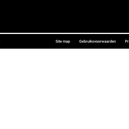
.
Site map
Gebruiksvoorwaarden
Pr