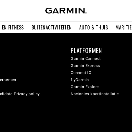
 EN FITNESS
BUITENACTIVITEITEN
AUTO & THUIS
MARITI
PLATFORMEN
Garmin Connect
Garmin Express
Connect IQ
dernemen
flyGarmin
Garmin Explore
didate Privacy policy
Navionics kaartinstallatie