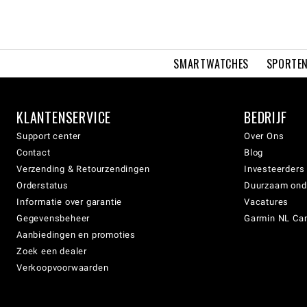
SMARTWATCHES
SPORTEN
KLANTENSERVICE
BEDRIJF
Support center
Over Ons
Contact
Blog
Verzending & Retourzendingen
Investeerders
Orderstatus
Duurzaam on
Informatie over garantie
Vacatures
Gegevensbeheer
Garmin NL Can
Aanbiedingen en promoties
Zoek een dealer
Verkoopvoorwaarden