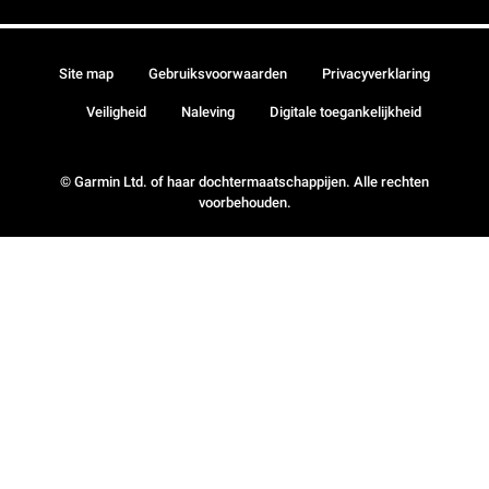
Site map
Gebruiksvoorwaarden
Privacyverklaring
Veiligheid
Naleving
Digitale toegankelijkheid
© Garmin Ltd. of haar dochtermaatschappijen. Alle rechten
voorbehouden.