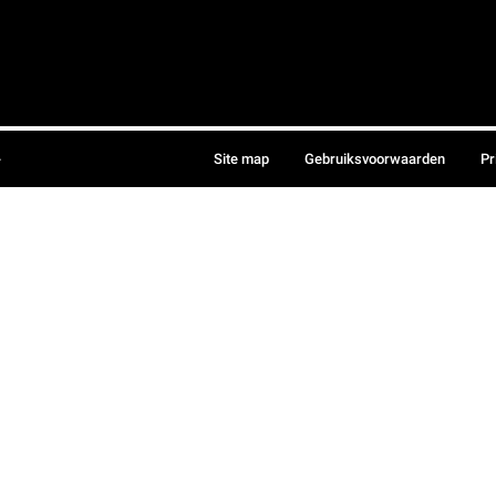
.
Site map
Gebruiksvoorwaarden
Pr