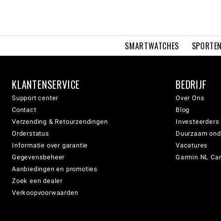
SMARTWATCHES
SPORTEN
KLANTENSERVICE
BEDRIJF
Support center
Over Ons
Contact
Blog
Verzending & Retourzendingen
Investeerders
Orderstatus
Duurzaam on
Informatie over garantie
Vacatures
Gegevensbeheer
Garmin NL Can
Aanbiedingen en promoties
Zoek een dealer
Verkoopvoorwaarden