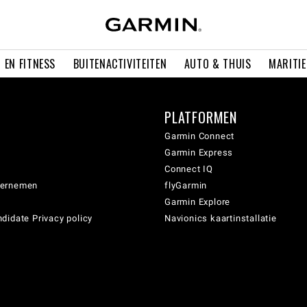
 EN FITNESS
BUITENACTIVITEITEN
AUTO & THUIS
MARITI
PLATFORMEN
Garmin Connect
Garmin Express
Connect IQ
dernemen
flyGarmin
Garmin Explore
didate Privacy policy
Navionics kaartinstallatie