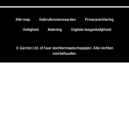
Site map
Gebruiksvoorwaarden
Privacyverklaring
Veiligheid
Naleving
Digitale toegankelijkheid
© Garmin Ltd. of haar dochtermaatschappijen. Alle rechten
voorbehouden.