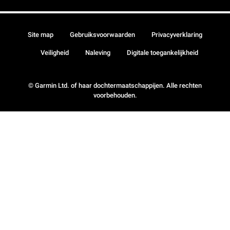
Site map
Gebruiksvoorwaarden
Privacyverklaring
Veiligheid
Naleving
Digitale toegankelijkheid
© Garmin Ltd. of haar dochtermaatschappijen. Alle rechten
voorbehouden.