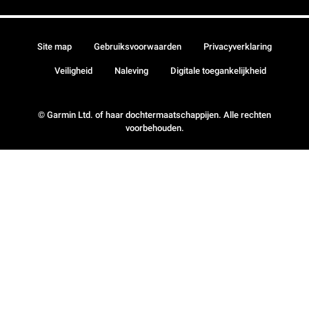
Site map
Gebruiksvoorwaarden
Privacyverklaring
Veiligheid
Naleving
Digitale toegankelijkheid
© Garmin Ltd. of haar dochtermaatschappijen. Alle rechten
voorbehouden.