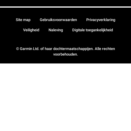
Site map
Gebruiksvoorwaarden
Privacyverklaring
Veiligheid
Naleving
Digitale toegankelijkheid
© Garmin Ltd. of haar dochtermaatschappijen. Alle rechten
voorbehouden.