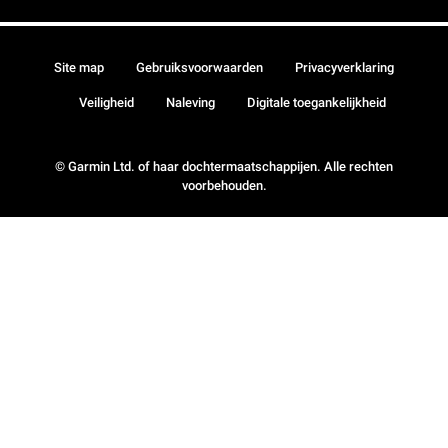
Site map
Gebruiksvoorwaarden
Privacyverklaring
Veiligheid
Naleving
Digitale toegankelijkheid
© Garmin Ltd. of haar dochtermaatschappijen. Alle rechten
voorbehouden.