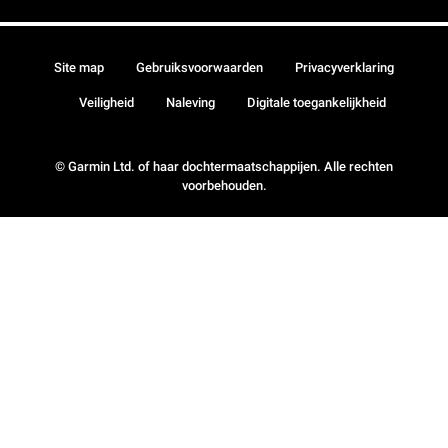
Site map
Gebruiksvoorwaarden
Privacyverklaring
Veiligheid
Naleving
Digitale toegankelijkheid
© Garmin Ltd. of haar dochtermaatschappijen. Alle rechten
voorbehouden.