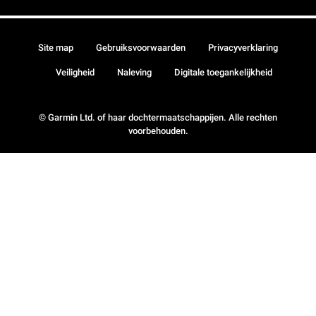
Site map
Gebruiksvoorwaarden
Privacyverklaring
Veiligheid
Naleving
Digitale toegankelijkheid
© Garmin Ltd. of haar dochtermaatschappijen. Alle rechten
voorbehouden.