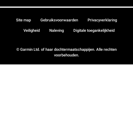
Site map
Gebruiksvoorwaarden
Privacyverklaring
Veiligheid
Naleving
Digitale toegankelijkheid
© Garmin Ltd. of haar dochtermaatschappijen. Alle rechten
voorbehouden.