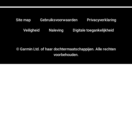
Site map
Gebruiksvoorwaarden
Privacyverklaring
Veiligheid
Naleving
Digitale toegankelijkheid
© Garmin Ltd. of haar dochtermaatschappijen. Alle rechten
voorbehouden.