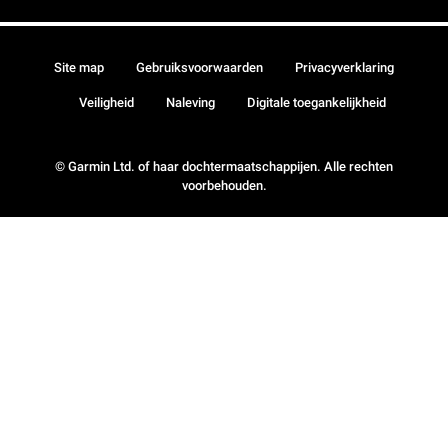
Site map
Gebruiksvoorwaarden
Privacyverklaring
Veiligheid
Naleving
Digitale toegankelijkheid
© Garmin Ltd. of haar dochtermaatschappijen. Alle rechten
voorbehouden.