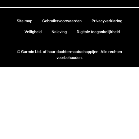
Site map
Gebruiksvoorwaarden
Privacyverklaring
Veiligheid
Naleving
Digitale toegankelijkheid
© Garmin Ltd. of haar dochtermaatschappijen. Alle rechten
voorbehouden.