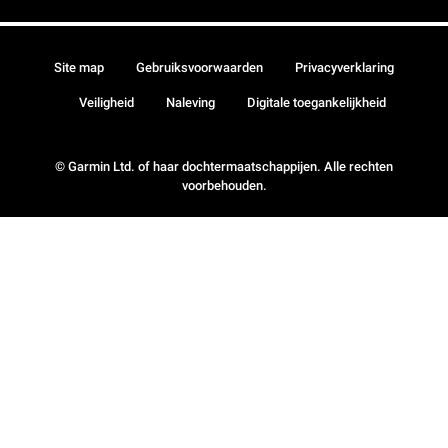
Site map
Gebruiksvoorwaarden
Privacyverklaring
Veiligheid
Naleving
Digitale toegankelijkheid
© Garmin Ltd. of haar dochtermaatschappijen. Alle rechten
voorbehouden.