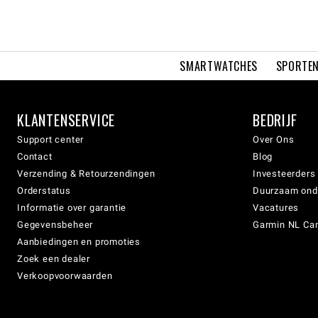
SMARTWATCHES
SPORTEN
KLANTENSERVICE
BEDRIJF
Support center
Over Ons
Contact
Blog
Verzending & Retourzendingen
Investeerders
Orderstatus
Duurzaam on
Informatie over garantie
Vacatures
Gegevensbeheer
Garmin NL Can
Aanbiedingen en promoties
Zoek een dealer
Verkoopvoorwaarden