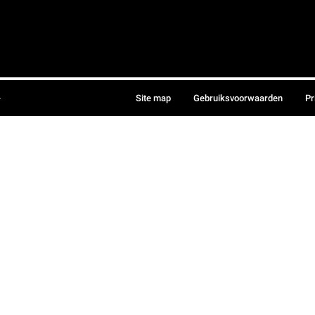
.
Site map
Gebruiksvoorwaarden
Pr