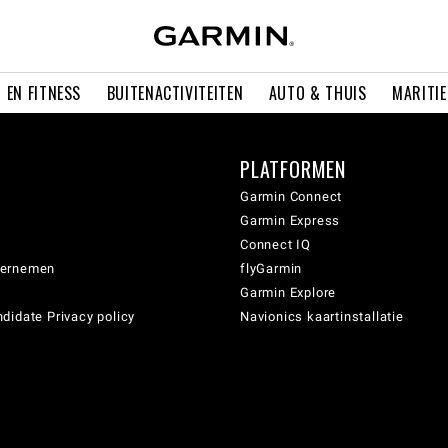
 EN FITNESS
BUITENACTIVITEITEN
AUTO & THUIS
MARITI
PLATFORMEN
Garmin Connect
Garmin Express
Connect IQ
dernemen
flyGarmin
Garmin Explore
didate Privacy policy
Navionics kaartinstallatie