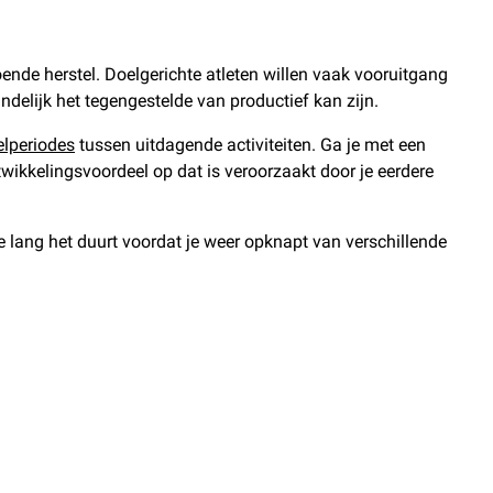
de herstel. Doelgerichte atleten willen vaak vooruitgang
indelijk het tegengestelde van productief kan zijn.
elperiodes
tussen uitdagende activiteiten. Ga je met een
twikkelingsvoordeel op dat is veroorzaakt door je eerdere
oe lang het duurt voordat je weer opknapt van verschillende