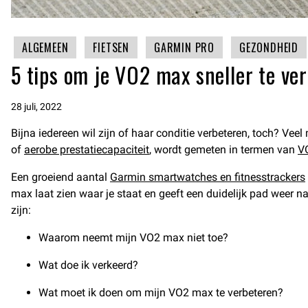
ALGEMEEN
FIETSEN
GARMIN PRO
GEZONDHEID
5 tips om je VO2 max sneller te ve
28 juli, 2022
Bijna iedereen wil zijn of haar conditie verbeteren, toch? Vee
of
aerobe prestatiecapaciteit
, wordt gemeten in termen van
V
Een groeiend aantal
Garmin smartwatches en fitnesstrackers
max laat zien waar je staat en geeft een duidelijk pad weer 
zijn:
Waarom neemt mijn VO2 max niet toe?
Wat doe ik verkeerd?
Wat moet ik doen om mijn VO2 max te verbeteren?