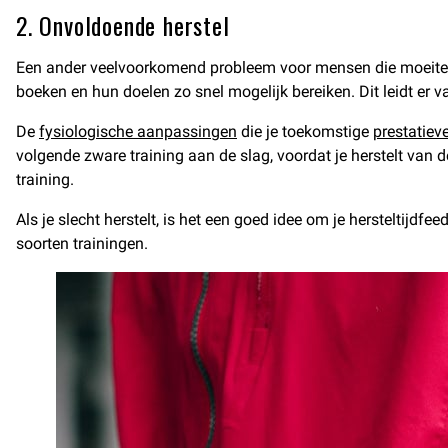
2. Onvoldoende herstel
Een ander veelvoorkomend probleem voor mensen die moeite h
boeken en hun doelen zo snel mogelijk bereiken. Dit leidt er va
De
fysiologische aanpassingen
die je toekomstige
prestatie
volgende zware training aan de slag, voordat je herstelt van d
training.
Als je slecht herstelt, is het een goed idee om je hersteltij
soorten trainingen.