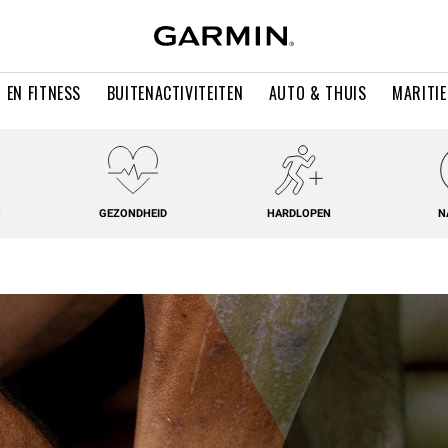
 EN FITNESS
BUITENACTIVITEITEN
AUTO & THUIS
MARITI
O
GEZONDHEID
HARDLOPEN
N