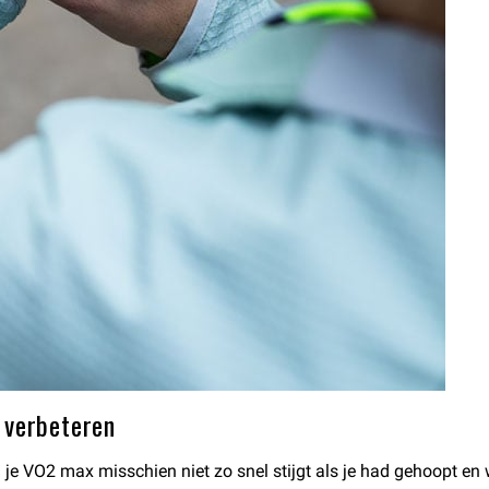
 verbeteren
 VO2 max misschien niet zo snel stijgt als je had gehoopt en w