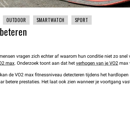
OUTDOOR
SMARTWATCH
SPORT
rbeteren
l mensen vragen zich echter af waarom hun conditie niet zo snel ve
O2 max
. Onderzoek toont aan dat het
verhogen van je VO2
max v
kan de VO2 max fitnessniveau detecteren tijdens het hardlopen
naar betere prestaties. Het laat ook zien wanneer je voortgang