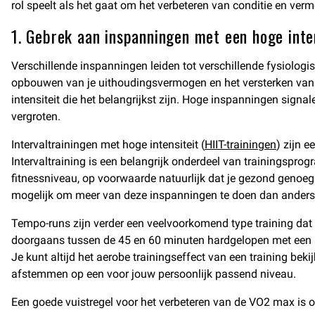
rol speelt als het gaat om het verbeteren van conditie en ver
1. Gebrek aan inspanningen met een hoge inte
Verschillende inspanningen leiden tot verschillende fysiologi
opbouwen van je uithoudingsvermogen en het versterken van de
intensiteit die het belangrijkst zijn. Hoge inspanningen sig
vergroten.
Intervaltrainingen met hoge intensiteit (
HIIT-trainingen
) zijn 
Intervaltraining is een belangrijk onderdeel van trainingspro
fitnessniveau, op voorwaarde natuurlijk dat je gezond genoeg 
mogelijk om meer van deze inspanningen te doen dan anders 
Tempo-runs zijn verder een veelvoorkomend type training dat d
doorgaans tussen de 45 en 60 minuten hardgelopen met een 
Je kunt altijd het aerobe trainingseffect van een training bek
afstemmen op een voor jouw persoonlijk passend niveau.
Een goede vuistregel voor het verbeteren van de VO2 max is o