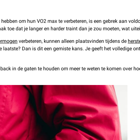
ebben om hun VO2 max te verbeteren, is een gebrek aan voldoen
ak toe dat je langer en harder traint dan je zou moeten, wat uite
vermogen
verbeteren, kunnen alleen plaatsvinden tijdens de
herst
e laatste? Dan is dit een gemiste kans. Je geeft het volledige on
dfeedback in de gaten te houden om meer te weten te komen over h