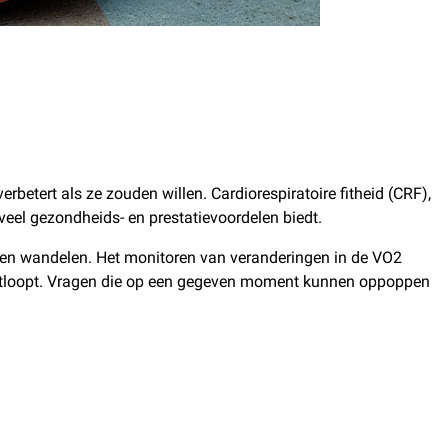
rbetert als ze zouden willen. Cardiorespiratoire fitheid (CRF),
eel gezondheids- en prestatievoordelen biedt.
 en wandelen. Het monitoren van veranderingen in de VO2
 vastloopt. Vragen die op een gegeven moment kunnen oppoppen