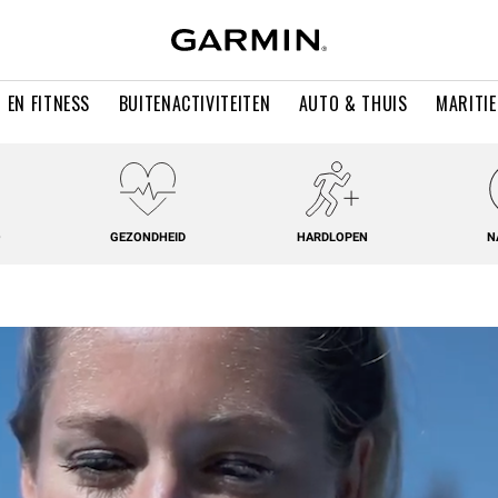
 EN FITNESS
BUITENACTIVITEITEN
AUTO & THUIS
MARITI
O
GEZONDHEID
HARDLOPEN
N