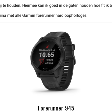
ij te houden. Hiermee kan ik goed in de gaten houden hoe fit ik b
ina met alle
Garmin forerunner hardloophorloges
.
Forerunner 945