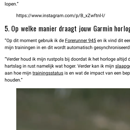
lopen.”
https://www.instagram.com/p/B_xZwftnl-l/
5. Op welke manier draagt jouw Garmin horlo
“Op dit moment gebruik ik de
Forerunner 945
en ik vind dit e
mijn trainingen in en dit wordt automatisch gesynchroniseerd 
“Verder houd ik mijn rustpols bij doordat ik het horloge altijd 
hartslag in rust namelijk wat hoger. Verder kan ik mijn
slaapg
aan hoe mijn
trainingsstatus
is en wat de impact van een bepaa
houden.”