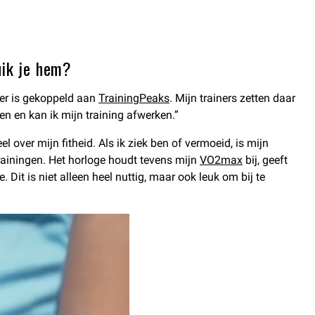
uik je hem?
nner is gekoppeld aan
TrainingPeaks
. Mijn trainers zetten daar
en en kan ik mijn training afwerken.”
l over mijn fitheid. Als ik ziek ben of vermoeid, is mijn
 trainingen. Het horloge houdt tevens mijn
VO2max
bij, geeft
Dit is niet alleen heel nuttig, maar ook leuk om bij te