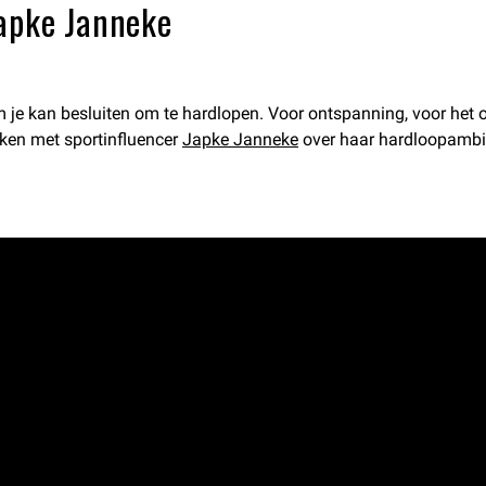
Japke Janneke
 je kan besluiten om te hardlopen. Voor ontspanning, voor het o
aken met sportinfluencer
Japke Janneke
over haar hardloopambiti