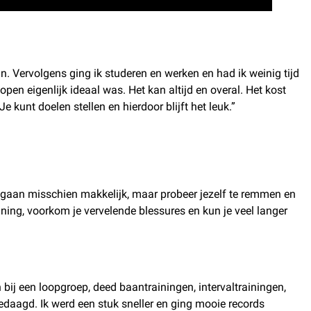
n. Vervolgens ging ik studeren en werken en had ik weinig tijd
pen eigenlijk ideaal was. Het kan altijd en overal. Het kost
 kunt doelen stellen en hierdoor blijft het leuk.”
es gaan misschien makkelijk, maar probeer jezelf te remmen en
ning, voorkom je vervelende blessures en kun je veel langer
an bij een loopgroep, deed baantrainingen, intervaltrainingen,
gedaagd. Ik werd een stuk sneller en ging mooie records