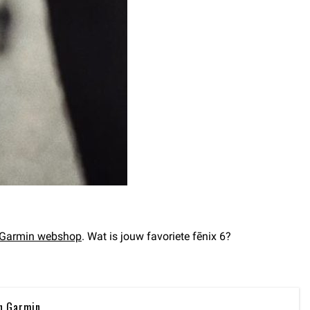
Garmin webshop
. Wat is jouw favoriete fēnix 6?
n Garmin