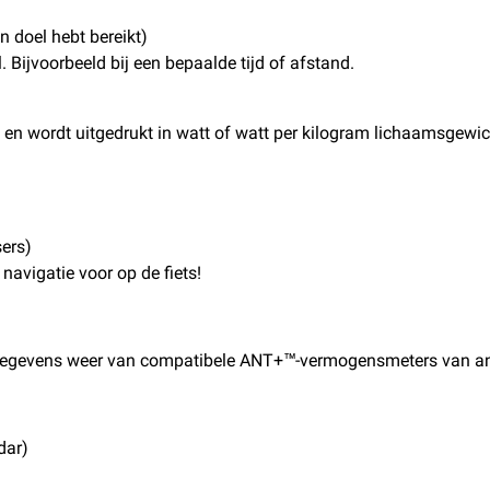
n doel hebt bereikt)
. Bijvoorbeeld bij een bepaalde tijd of afstand.
en wordt uitgedrukt in watt of watt per kilogram lichaamsgewic
sers)
navigatie voor op de fiets!
egevens weer van compatibele ANT+™-vermogensmeters van and
dar)