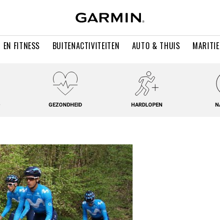
 EN FITNESS
BUITENACTIVITEITEN
AUTO & THUIS
MARITI
O
GEZONDHEID
HARDLOPEN
N