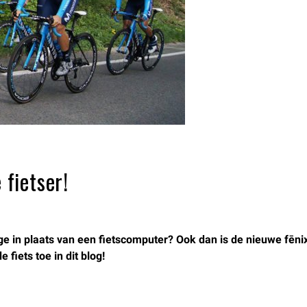
 fietser!
loge in plaats van een fietscomputer? Ook dan is de nieuwe fēn
 fiets toe in dit blog!