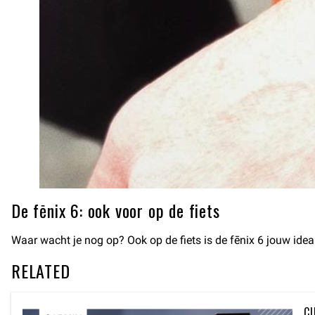
De fēnix 6: ook voor op de fiets
Waar wacht je nog op? Ook op de fiets is de fēnix 6 jouw ideal
RELATED
CI