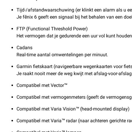
Tijd-/afstandwaarschuwing (er klinkt een alarm als u ee
Je fēnix 6 geeft een signaal bij het behalen van een doel
FTP (Functional Threshold Power)
Het vermogen dat je gedurende een uur vol kunt houden 
Cadans
Real-time aantal omwentelingen per minuut.
Garmin fietskaart (navigeerbare wegenkaarten voor fiet
Je raakt nooit meer de weg kwijt met afslag-voor-afslag 
Compatibel met Vector™
Compatibel met vermogenmeters (geeft de vermogensg
Compatibel met Varia Vision™ (head-mounted display)
Compatibel met Varia™ radar (naar achteren gerichte ra