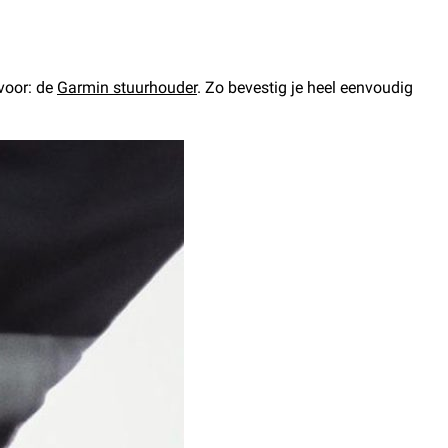
 voor: de
Garmin stuurhouder
. Zo bevestig je heel eenvoudig