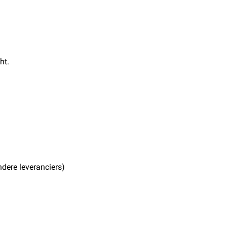
ht.
ere leveranciers)