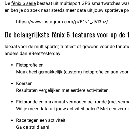
De
fēnix 6 serie
bestaat uit multisport GPS smartwatches waarm
en ben je op zoek naar steeds meer data uit jouw sportieve pre
https://www.instagram.com/p/B1v1_JVI3hz/
De belangrijkste fēnix 6 features voor op de 
Ideaal voor de multisporter, triatleet of gewoon voor de fanati
anders dan #BeatYesterday!
Fietsprofielen
Maak heel gemakkelijk (custom) fietsprofielen aan voor 
Koersen
Resultaten vergelijken met eerdere activiteiten.
Fietsronde en maximaal vermogen per ronde (met ver
Wil je meer data uit jouw activiteit halen? Met een v
Race tegen een activiteit
Ga de strijd aan!