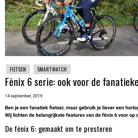
FIETSEN
SMARTWATCH
Fēnix 6 serie: ook voor de fanatieke
14 september, 2019
Ben je een fanatiek fietser, maar gebruik je liever een hor
Wij lichten de belangrijkste features van de fēnix 6 voor op de
De fēnix 6: gemaakt om te presteren