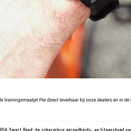
e trainingsmaatje! Per direct leverbaar bij onze dealers en in de
RQA Smart Band: de schermloze gezondheids- en fitnessband va