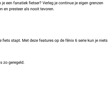
e een fanatiek fietser? Verleg je continue je eigen grenzen
n en presteer als nooit tevoren.
 fiets stapt. Met deze features op de fēnix 6 serie kun je niets
s zo geregeld.