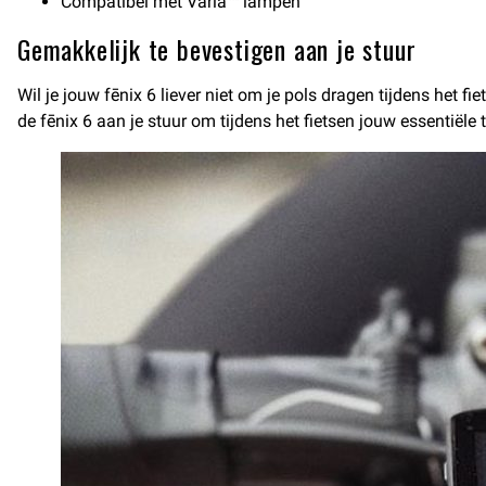
Compatibel met Varia™ lampen
Gemakkelijk te bevestigen aan je stuur
Wil je jouw fēnix 6 liever niet om je pols dragen tijdens het
de fēnix 6 aan je stuur om tijdens het fietsen jouw essentiële