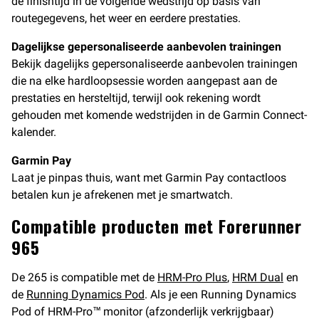
de finishtijd in de volgende wedstrijd op basis van
routegegevens, het weer en eerdere prestaties.
Dagelijkse gepersonaliseerde aanbevolen trainingen
Bekijk dagelijks gepersonaliseerde aanbevolen trainingen
die na elke hardloopsessie worden aangepast aan de
prestaties en hersteltijd, terwijl ook rekening wordt
gehouden met komende wedstrijden in de Garmin Connect-
kalender.
Garmin Pay
Laat je pinpas thuis, want met Garmin Pay contactloos
betalen kun je afrekenen met je smartwatch.
Compatible producten met Forerunner
965
De 265 is compatible met de
HRM-Pro Plus
,
HRM Dual
en
de
Running Dynamics Pod
. Als je een Running Dynamics
Pod of HRM-Pro™ monitor (afzonderlijk verkrijgbaar)