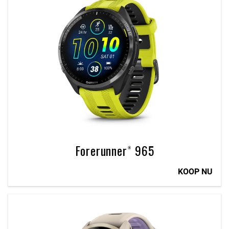
Forerunner® 965
KOOP NU