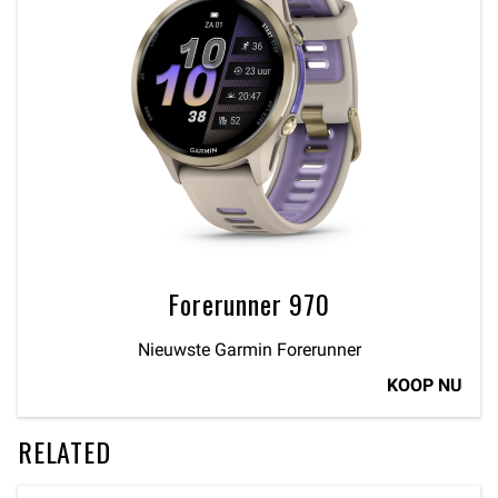
Forerunner 970
Nieuwste Garmin Forerunner
KOOP NU
RELATED