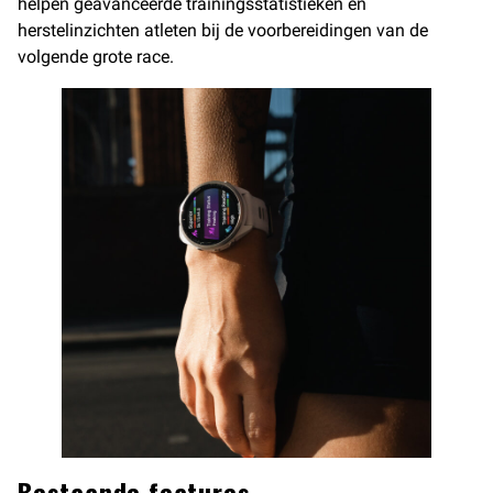
helpen geavanceerde trainingsstatistieken en
herstelinzichten atleten bij de voorbereidingen van de
volgende grote race.
Bestaande features