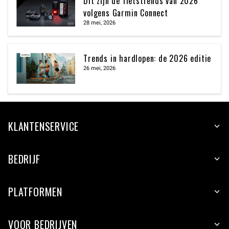
Dit zijn de fietstrends van 2026
volgens Garmin Connect
28 mei, 2026
Trends in hardlopen: de 2026 editie
26 mei, 2026
KLANTENSERVICE
BEDRIJF
PLATFORMEN
VOOR BEDRIJVEN