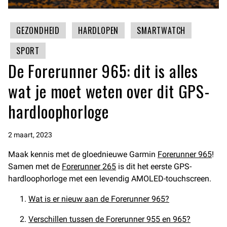
GEZONDHEID
HARDLOPEN
SMARTWATCH
SPORT
De Forerunner 965: dit is alles
wat je moet weten over dit GPS-
hardloophorloge
2 maart, 2023
Maak kennis met de gloednieuwe Garmin
Forerunner 965
!
Samen met de
Forerunner 265
is dit het eerste GPS-
hardloophorloge met een levendig AMOLED-touchscreen.
Wat is er nieuw aan de Forerunner 965?
Verschillen tussen de Forerunner 955 en 965?