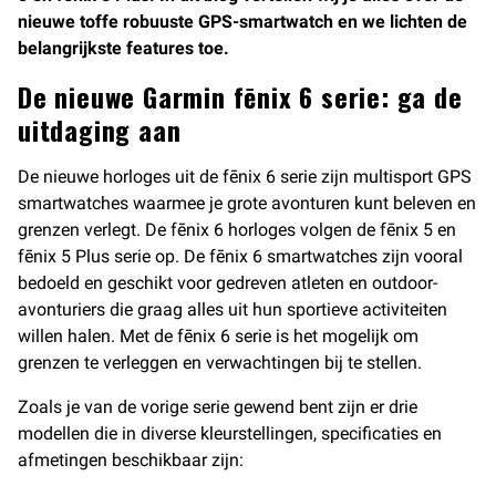
nieuwe toffe robuuste GPS-smartwatch en we lichten de
belangrijkste features toe.
De nieuwe Garmin fēnix 6 serie: ga de
uitdaging aan
De nieuwe horloges uit de fēnix 6 serie zijn multisport GPS
smartwatches waarmee je grote avonturen kunt beleven en
grenzen verlegt. De fēnix 6 horloges volgen de fēnix 5 en
fēnix 5 Plus serie op. De fēnix 6 smartwatches zijn vooral
bedoeld en geschikt voor gedreven atleten en outdoor-
avonturiers die graag alles uit hun sportieve activiteiten
willen halen. Met de fēnix 6 serie is het mogelijk om
grenzen te verleggen en verwachtingen bij te stellen.
Zoals je van de vorige serie gewend bent zijn er drie
modellen die in diverse kleurstellingen, specificaties en
afmetingen beschikbaar zijn: