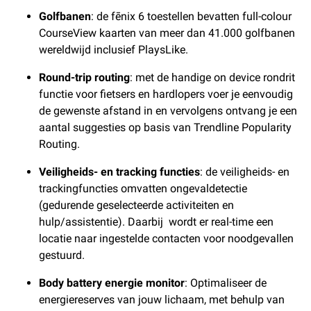
Golfbanen
: de fēnix 6 toestellen bevatten full-colour
CourseView kaarten van meer dan 41.000 golfbanen
wereldwijd inclusief PlaysLike.
Round-trip routing
: met de handige on device rondrit
functie voor fietsers en hardlopers voer je eenvoudig
de gewenste afstand in en vervolgens ontvang je een
aantal suggesties op basis van Trendline Popularity
Routing.
Veiligheids- en tracking functies
: de veiligheids- en
trackingfuncties omvatten ongevaldetectie
(gedurende geselecteerde activiteiten en
hulp/assistentie). Daarbij wordt er real-time een
locatie naar ingestelde contacten voor noodgevallen
gestuurd.
Body battery energie monitor
: Optimaliseer de
energiereserves van jouw lichaam, met behulp van