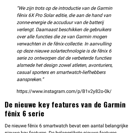
“We zijn trots op de introductie van de Garmin
fēnix 6X Pro Solar editie, die aan de hand van
zonne-energie de accuduur van de batterij
verlengt. Daarnaast beschikken de gebruikers
over alle functies die ze van Garmin mogen
verwachten in de fēnix-collectie. In aanvulling
op deze nieuwe solartechnologie is de fēnix 6
serie zo ontworpen dat de verbeterde functies
alsmede het design zowel atleten, avonturiers,
casual sporters en smartwatch-liefhebbers
aanspreken.”
https://www.instagram.com/p/B1v2y82o-0k/
De nieuwe key features van de Garmin
fēnix 6 serie
De nieuwe fēnix 6 smartwatch bevat een aantal belangrijke
nieuwe key features. De belangrijkste nieuwe features