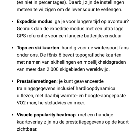
(en niet in percentages). Daarbij zijn de instellingen
meteen te wijzigen om de levensduur te verlengen.
Expeditie modus
: ga je voor langere tijd op avontuur?
Gebruik dan de expeditie modus met een ultra lage
GPS referentie voor een langere batterijlevensduur.
Topo en ski kaarten
: handig voor de wintersport fans
onder ons. De fēnix 6 bevat topografische kaarten
met namen van skihellingen en moeilijkheidsgraden
van meer dan 2.000 skigebieden wereldwijd.
Prestatiemetingen
: je kunt geavanceerde
trainingsgegevens inclusief hardloopdynamica
uitlezen, met daarbij warmte- en hoogte-aangepaste
VO2 max, hersteladvies en meer.
Visuele popularity heatmap
: met een handige
kaartoverlay zijn nu de prestatiegegevens op de kaart
zichtbaar.