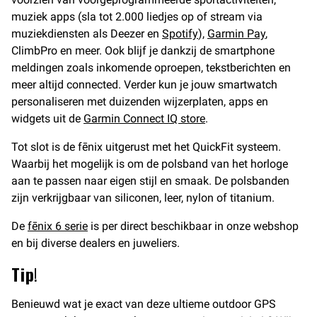
muziek apps (sla tot 2.000 liedjes op of stream via
muziekdiensten als Deezer en
Spotify
),
Garmin Pay
,
ClimbPro en meer. Ook blijf je dankzij de smartphone
meldingen zoals inkomende oproepen, tekstberichten en
meer altijd connected. Verder kun je jouw smartwatch
personaliseren met duizenden wijzerplaten, apps en
widgets uit de
Garmin Connect IQ store
.
Tot slot is de fēnix uitgerust met het QuickFit systeem.
Waarbij het mogelijk is om de polsband van het horloge
aan te passen naar eigen stijl en smaak. De polsbanden
zijn verkrijgbaar van siliconen, leer, nylon of titanium.
De
fēnix 6 serie
is per direct beschikbaar in onze webshop
en bij diverse dealers en juweliers.
Tip
!
Benieuwd wat je exact van deze ultieme outdoor GPS