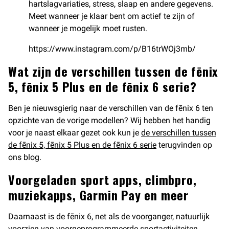
hartslagvariaties, stress, slaap en andere gegevens.
Meet wanneer je klaar bent om actief te zijn of
wanneer je mogelijk moet rusten.
https://www.instagram.com/p/B16trWOj3mb/
Wat zijn de verschillen tussen de fēnix
5, fēnix 5 Plus en de fēnix 6 serie?
Ben je nieuwsgierig naar de verschillen van de fēnix 6 ten
opzichte van de vorige modellen? Wij hebben het handig
voor je naast elkaar gezet ook kun je
de verschillen tussen
de fēnix 5, fēnix 5 Plus en de fēnix 6 serie
terugvinden op
ons blog.
Voorgeladen sport apps, climbpro,
muziekapps, Garmin Pay en meer
Daarnaast is de fēnix 6, net als de voorganger, natuurlijk
voorzien van voorgeprogrammeerde sportactiviteiten,