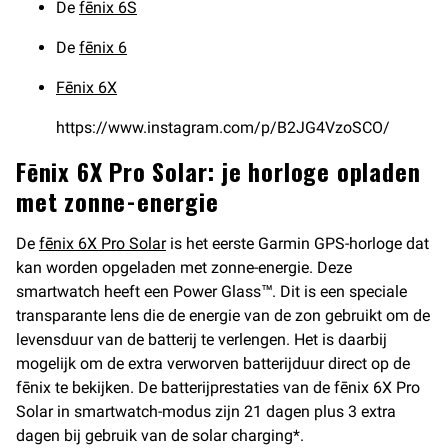
De
fēnix 6S
De
fēnix 6
Fēnix 6X
https://www.instagram.com/p/B2JG4VzoSCO/
Fēnix 6X Pro Solar: je horloge opladen
met zonne-energie
De
fēnix 6X Pro Solar
is het eerste Garmin GPS-horloge dat
kan worden opgeladen met zonne-energie. Deze
smartwatch heeft een Power Glass™. Dit is een speciale
transparante lens die de energie van de zon gebruikt om de
levensduur van de batterij te verlengen. Het is daarbij
mogelijk om de extra verworven batterijduur direct op de
fēnix te bekijken. De batterijprestaties van de fēnix 6X Pro
Solar in smartwatch-modus zijn 21 dagen plus 3 extra
dagen bij gebruik van de solar charging*.