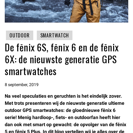
OUTDOOR
SMARTWATCH
De fēnix 6S, fēnix 6 en de fēnix
6X: de nieuwste generatie GPS
smartwatches
8 september, 2019
Na veel speculaties en geruchten is het eindelijk zover.
Met trots presenteren wij de nieuwste generatie ultieme
outdoor GPS smartwatches: de gloednieuwe fēnix 6
serie! Menig hardloop-, fiets- en outdoorfan heeft hier
dan ook met smart op gewacht: de opvolger van de fēnix
5 en fēnix 5 Plus. In dit blog vertellen wij je alles over de