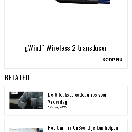
gWind™ Wireless 2 transducer
KOOP NU
RELATED
De 6 leukste cadeautips voor
Vaderdag
18 mei, 2026
Hoe Garmin OnBoard je kan helpen