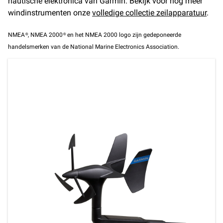
nautische elektronica van Garmin. Bekijk voor nog meer
windinstrumenten onze
volledige collectie zeilapparatuur
.
NMEA®, NMEA 2000® en het NMEA 2000 logo zijn gedeponeerde
handelsmerken van de National Marine Electronics Association.