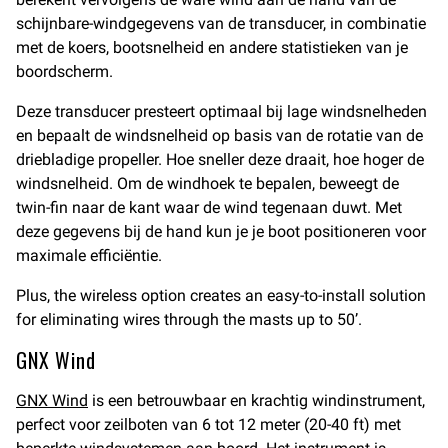
schijnbare-windgegevens van de transducer, in combinatie
met de koers, bootsnelheid en andere statistieken van je
boordscherm.
Deze transducer presteert optimaal bij lage windsnelheden
en bepaalt de windsnelheid op basis van de rotatie van de
driebladige propeller. Hoe sneller deze draait, hoe hoger de
windsnelheid. Om de windhoek te bepalen, beweegt de
twin-fin naar de kant waar de wind tegenaan duwt. Met
deze gegevens bij de hand kun je je boot positioneren voor
maximale efficiëntie.
Plus, the wireless option creates an easy-to-install solution
for eliminating wires through the masts up to 50’.
GNX Wind
GNX Wind
is een betrouwbaar en krachtig windinstrument,
perfect voor zeilboten van 6 tot 12 meter (20-40 ft) met