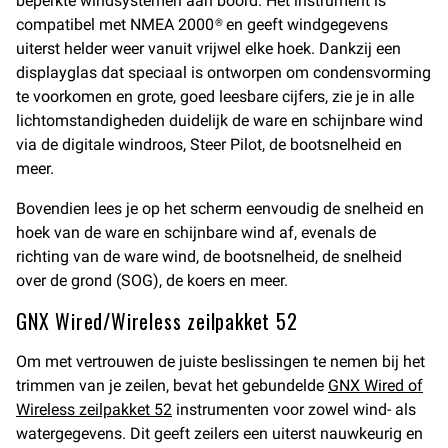
beperkte windsystemen aan boord. Het instrument is
compatibel met NMEA 2000® en geeft windgegevens
uiterst helder weer vanuit vrijwel elke hoek. Dankzij een
displayglas dat speciaal is ontworpen om condensvorming
te voorkomen en grote, goed leesbare cijfers, zie je in alle
lichtomstandigheden duidelijk de ware en schijnbare wind
via de digitale windroos, Steer Pilot, de bootsnelheid en
meer.
Bovendien lees je op het scherm eenvoudig de snelheid en
hoek van de ware en schijnbare wind af, evenals de
richting van de ware wind, de bootsnelheid, de snelheid
over de grond (SOG), de koers en meer.
GNX Wired/Wireless zeilpakket 52
Om met vertrouwen de juiste beslissingen te nemen bij het
trimmen van je zeilen, bevat het gebundelde
GNX Wired of
Wireless zeilpakket 52
instrumenten voor zowel wind- als
watergegevens. Dit geeft zeilers een uiterst nauwkeurig en