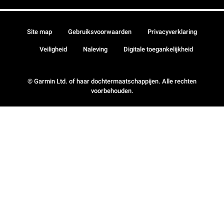
Site map
Gebruiksvoorwaarden
Privacyverklaring
Veiligheid
Naleving
Digitale toegankelijkheid
© Garmin Ltd. of haar dochtermaatschappijen. Alle rechten
voorbehouden.