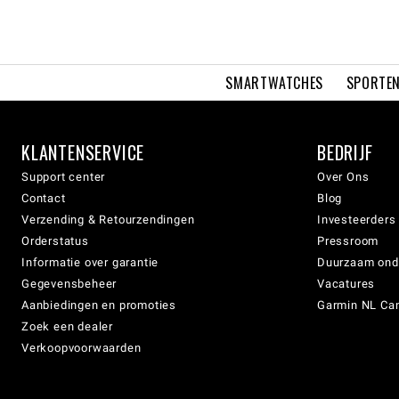
SMARTWATCHES
SPORTEN
KLANTENSERVICE
BEDRIJF
Support center
Over Ons
Contact
Blog
Verzending & Retourzendingen
Investeerders
Orderstatus
Pressroom
Informatie over garantie
Duurzaam on
Gegevensbeheer
Vacatures
Aanbiedingen en promoties
Garmin NL Can
Zoek een dealer
Verkoopvoorwaarden