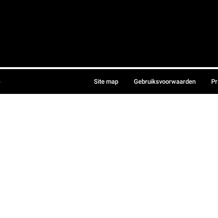
.
Site map
Gebruiksvoorwaarden
Pr