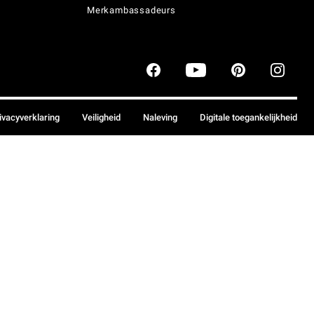
Merkambassadeurs
ivacyverklaring
Veiligheid
Naleving
Digitale toegankelijkheid