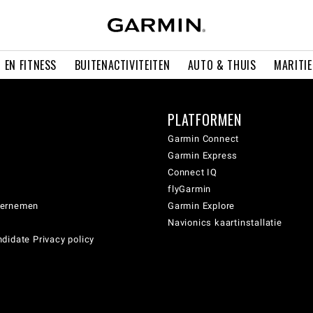
 EN FITNESS
BUITENACTIVITEITEN
AUTO & THUIS
MARITI
PLATFORMEN
Garmin Connect
Garmin Express
Connect IQ
flyGarmin
dernemen
Garmin Explore
Navionics kaartinstallatie
didate Privacy policy