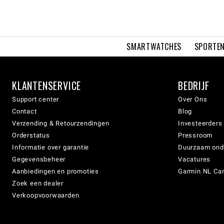
SMARTWATCHES
SPORTEN
KLANTENSERVICE
BEDRIJF
Support center
Over Ons
Contact
Blog
Verzending & Retourzendingen
Investeerders
Orderstatus
Pressroom
Informatie over garantie
Duurzaam on
Gegevensbeheer
Vacatures
Aanbiedingen en promoties
Garmin NL Can
Zoek een dealer
Verkoopvoorwaarden