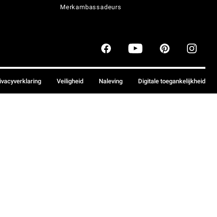
Merkambassadeurs
ivacyverklaring
Veiligheid
Naleving
Digitale toegankelijkheid