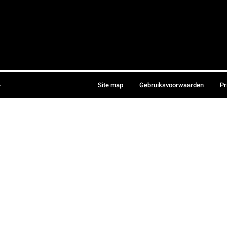
.
Site map
Gebruiksvoorwaarden
Pr