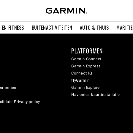
 EN FITNESS
BUITENACTIVITEITEN
AUTO & THUIS
MARITI
PLATFORMEN
Garmin Connect
Garmin Express
Connect IQ
flyGarmin
dernemen
Garmin Explore
Navionics kaartinstallatie
didate Privacy policy