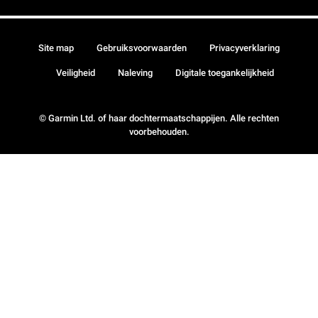
Site map
Gebruiksvoorwaarden
Privacyverklaring
Veiligheid
Naleving
Digitale toegankelijkheid
© Garmin Ltd. of haar dochtermaatschappijen. Alle rechten
voorbehouden.